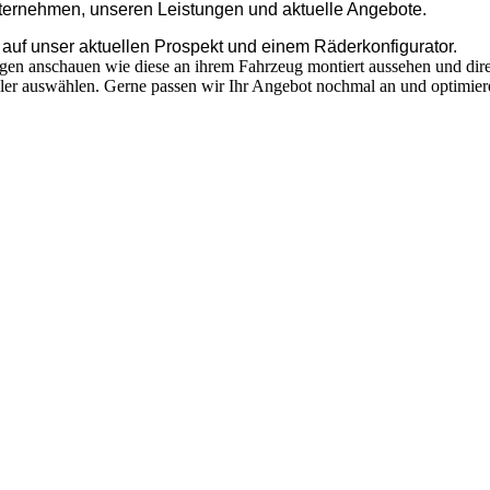
nternehmen, unseren Leistungen und aktuelle Angebote.
 auf unser aktuellen Prospekt und einem Räderkonfigurator.
lgen anschauen wie diese an ihrem Fahrzeug montiert aussehen und dir
ler auswählen. Gerne passen wir Ihr Angebot nochmal an und optimier