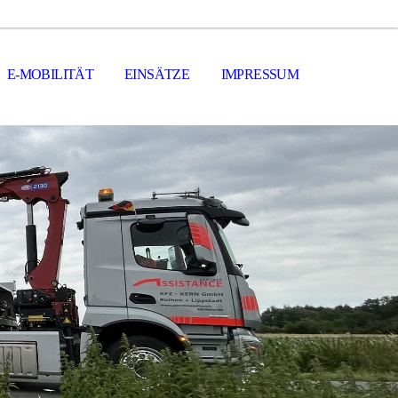
E-MOBILITÄT
EINSÄTZE
IMPRESSUM