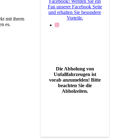
Facebook! Werden Sie ein
Fan unserer Facebook Seite
und erhalten Sie besondere
Vorteile.
ekt mit ihrem
en es.
Die Abholung von
Unfallfahrzeugen ist
vorab anzumelden! Bitte
beachten Sie die
Abholzeiten.