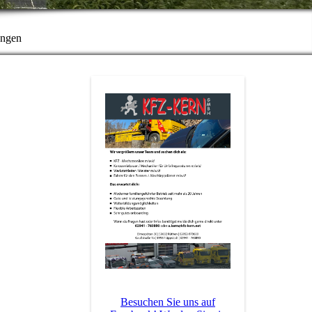
ungen
Besuchen Sie uns auf